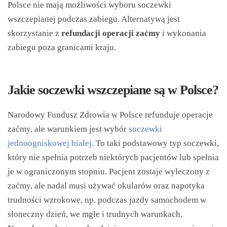
Polsce nie mają możliwości wyboru soczewki
wszczepianej podczas zabiegu. Alternatywą jest
skorzystanie z
refundacji operacji zaćmy
i wykonania
zabiegu poza granicami kraju.
Jakie soczewki wszczepiane są w Polsce?
Narodowy Fundusz Zdrowia w Polsce refunduje operacje
zaćmy, ale warunkiem jest wybór
soczewki
jednoogniskowej białej
. To taki podstawowy typ soczewki,
który nie spełnia potrzeb niektórych pacjentów lub spełnia
je w ograniczonym stopniu. Pacjent zostaje wyleczony z
zaćmy, ale nadal musi używać okularów oraz napotyka
trudności wzrokowe, np. podczas jazdy samochodem w
słoneczny dzień, we mgle i trudnych warunkach.