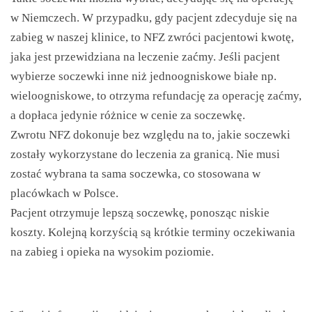
w Niemczech. W przypadku, gdy pacjent zdecyduje się na
zabieg w naszej klinice, to NFZ zwróci pacjentowi kwotę,
jaka jest przewidziana na leczenie zaćmy. Jeśli pacjent
wybierze soczewki inne niż jednoogniskowe białe np.
wieloogniskowe, to otrzyma refundację za operację zaćmy,
a dopłaca jedynie różnice w cenie za soczewkę.
Zwrotu NFZ dokonuje bez względu na to, jakie soczewki
zostały wykorzystane do leczenia za granicą. Nie musi
zostać wybrana ta sama soczewka, co stosowana w
placówkach w Polsce.
Pacjent otrzymuje lepszą soczewkę, ponosząc niskie
koszty. Kolejną korzyścią są krótkie terminy oczekiwania
na zabieg i opieka na wysokim poziomie.