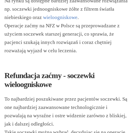
Na rynku są dostępne bardziej zaawansowane rozwiązania
np. soczewki jednoogniskowe żółte z filtrem światła
niebieskiego oraz
wieloogniskowe
.
Operacje zaćmy na NFZ w Polsce są przeprowadzane z
użyciem soczewek starszej generacji, co sprawia, że
pacjenci szukają innych rozwiązań i coraz chętniej
rozważają wyjazd w celu leczenia.
Refundacja zaćmy - soczewki
wieloogniskowe
To najbardziej poszukiwane przez pacjentów soczewki. Są
one najbardziej zaawansowane technologicznie i
pozwalają na wyraźne i ostre widzenie zarówno z bliskiej,
jak i dalszej odległości.
Takie soczewki można wybrać, decydując się na operację