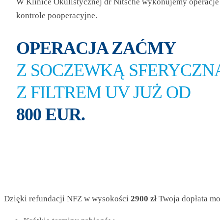
W Klinice Okulistycznej dr Nitsche wykonujemy operacje 
kontrole pooperacyjne.
OPERACJA ZAĆMY
Z SOCZEWKĄ SFERYCZN
Z FILTREM UV JUŻ OD
800 EUR.
Dzięki refundacji NFZ w wysokości
2900 zł
Twoja dopłata mo