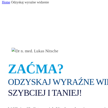
Home
Odzyskaj wyraźne widzenie
ZAĆMA?
ODZYSKAJ WYRAŹNE WI
SZYBCIEJ I TANIEJ!