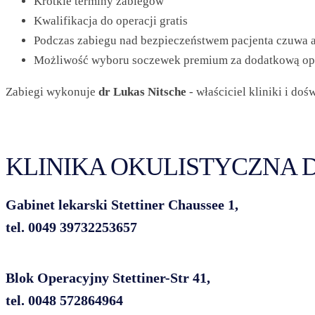
Krótkie terminy zabiegów
Kwalifikacja do operacji gratis
Podczas zabiegu nad bezpieczeństwem pacjenta czuwa a
Możliwość wyboru soczewek premium za dodatkową op
Zabiegi wykonuje
dr Lukas Nitsche
- właściciel kliniki i doś
KLINIKA OKULISTYCZNA 
Gabinet lekarski Stettiner Chaussee 1,
tel. 0049 39732253657
Blok Operacyjny Stettiner-Str 41,
tel. 0048 572864964