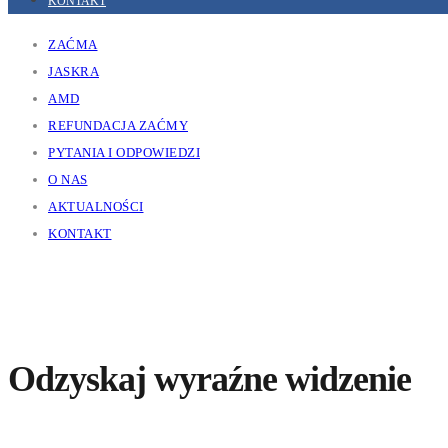
KONTAKT
ZAĆMA
JASKRA
AMD
REFUNDACJA ZAĆMY
PYTANIA I ODPOWIEDZI
O NAS
AKTUALNOŚCI
KONTAKT
Odzyskaj wyraźne widzenie