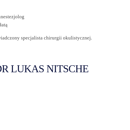
nestezjolog
łatą
wiadczony specjalista chirurgii okulistycznej.
DR LUKAS NITSCHE